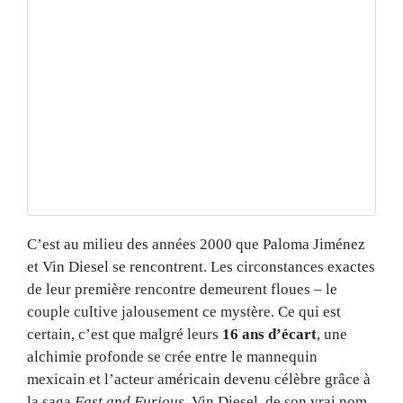
C’est au milieu des années 2000 que Paloma Jiménez
et Vin Diesel se rencontrent. Les circonstances exactes
de leur première rencontre demeurent floues – le
couple cultive jalousement ce mystère. Ce qui est
certain, c’est que malgré leurs
16 ans d’écart
, une
alchimie profonde se crée entre le mannequin
mexicain et l’acteur américain devenu célèbre grâce à
la saga
Fast and Furious
. Vin Diesel, de son vrai nom